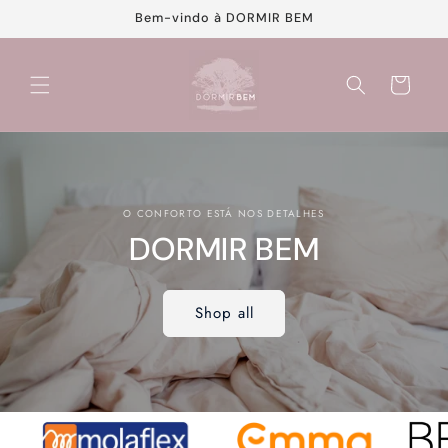
Saltar
Bem-vindo à DORMIR BEM
para o
conteúdo
Carrinho
O CONFORTO ESTÁ NOS DETALHES
DORMIR BEM
Shop all